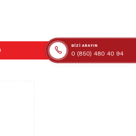
BIZI ARAYIN
M
0 (850) 480 40 94