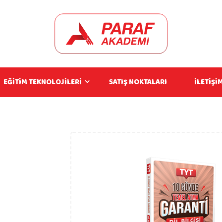
EĞİTİM TEKNOLOJİLERİ
SATIŞ NOKTALARI
İLETİŞİ