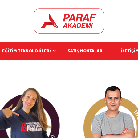
EĞİTİM TEKNOLOJİLERİ
SATIŞ NOKTALARI
İLETİŞİ