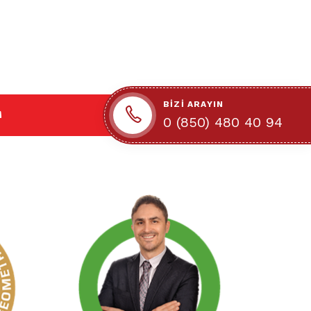
BIZI ARAYIN
M
0 (850) 480 40 94