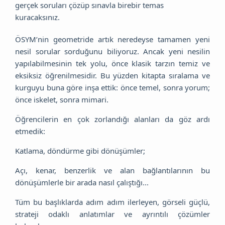
gerçek soruları çözüp sınavla birebir temas
kuracaksınız.
ÖSYM’nin geometride artık neredeyse tamamen yeni
nesil sorular sorduğunu biliyoruz. Ancak yeni nesilin
yapılabilmesinin tek yolu, önce klasik tarzın temiz ve
eksiksiz öğrenilmesidir. Bu yüzden kitapta sıralama ve
kurguyu buna göre inşa ettik: önce temel, sonra yorum;
önce iskelet, sonra mimari.
Öğrencilerin en çok zorlandığı alanları da göz ardı
etmedik:
Katlama, döndürme gibi dönüşümler;
Açı, kenar, benzerlik ve alan bağlantılarının bu
dönüşümlerle bir arada nasıl çalıştığı...
Tüm bu başlıklarda adım adım ilerleyen, görseli güçlü,
strateji odaklı anlatımlar ve ayrıntılı çözümler