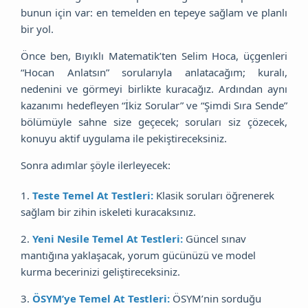
bunun için var: en temelden en tepeye sağlam ve planlı
bir yol.
Önce ben, Bıyıklı Matematik’ten Selim Hoca, üçgenleri
“Hocan Anlatsın” sorularıyla anlatacağım; kuralı,
nedenini ve görmeyi birlikte kuracağız. Ardından aynı
kazanımı hedefleyen “İkiz Sorular” ve “Şimdi Sıra Sende”
bölümüyle sahne size geçecek; soruları siz çözecek,
konuyu aktif uygulama ile pekiştireceksiniz.
Sonra adımlar şöyle ilerleyecek:
1.
Teste Temel At Testleri:
Klasik soruları öğrenerek
sağlam bir zihin iskeleti kuracaksınız.
2.
Yeni Nesile Temel At Testleri:
Güncel sınav
mantığına yaklaşacak, yorum gücünüzü ve model
kurma becerinizi geliştireceksiniz.
3.
ÖSYM’ye Temel At Testleri:
ÖSYM’nin sorduğu