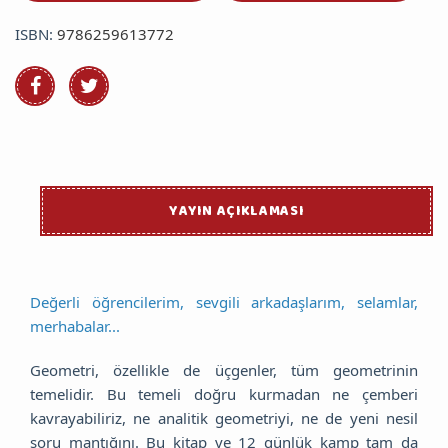
ISBN:
9786259613772
YAYIN AÇIKLAMASI
Değerli öğrencilerim, sevgili arkadaşlarım, selamlar,
merhabalar...
Geometri, özellikle de üçgenler, tüm geometrinin
temelidir. Bu temeli doğru kurmadan ne çemberi
kavrayabiliriz, ne analitik geometriyi, ne de yeni nesil
soru mantığını. Bu kitap ve 12 günlük kamp tam da